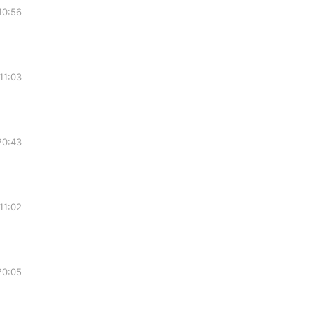
10:56
11:03
20:43
11:02
20:05