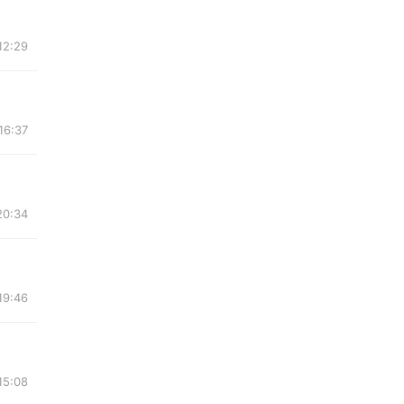
12:29
16:37
20:34
19:46
15:08