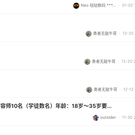
Neo 哒哒数码 ***...
· 01-02 
勇者无敌牛哥
· 12-25 
勇者无敌牛哥
· 12-20 
勇者无敌牛哥
· 12-12 
师10名（学徒数名）年龄：18岁～35岁要...
outsider
· 11-30 