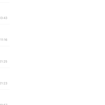
13:43
11:16
21:25
21:23