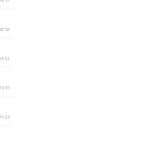
19:57
18:36
13:52
13:51
11:23