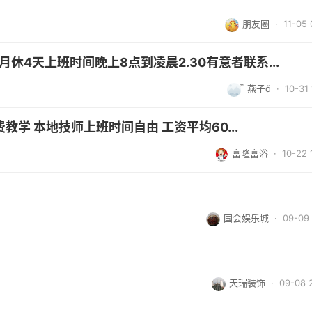
朋友圈
· 11-05 
月休4天上班时间晚上8点到凌晨2.30有意者联系...
 燕子
· 10-31 
费教学 本地技师上班时间自由 工资平均60...
富隆富浴
· 10-22 
国会娱乐城
· 09-09 
天瑞装饰
· 09-08 