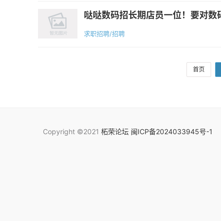
哒哒数码招长期店员一位！要对数码
求职招聘/招聘
首页
Copyright ©2021
柘荣论坛
闽ICP备2024033945号-1