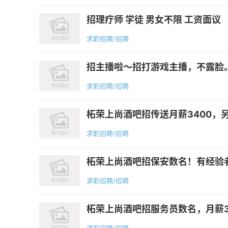
招理疗师 学徒 男女不限 工资面议
求职招聘/招聘
招主播啦～招打游戏主播，不露脸。工作
求职招聘/招聘
柘荣上尚酒吧招传送月薪3400，另
求职招聘/招聘
柘荣上尚酒吧招保安数名！有经验者优
求职招聘/招聘
柘荣上尚酒吧招服务员数名，月薪320