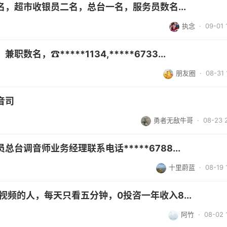
，超市收银员二名，总台一名，服务员数名...
执念
· 09-01 
，☎️*****1134,*****6733...
朋友圈
· 08-31 
音司
勇者无敌牛哥
· 08-23 
台调音师业务经理联系电话*****6788...
十里蔚蓝
· 08-19 
视频的人，每天只看五分钟，0投咨一年收入8...
阿竹
· 08-02 