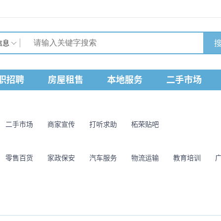
搜
信息
职招聘
房屋租售
本地服务
二手市场
二手市场
商家宣传
打听求助
柘荣贴吧
零售百货
家政保安
汽车服务
物流运输
教育培训