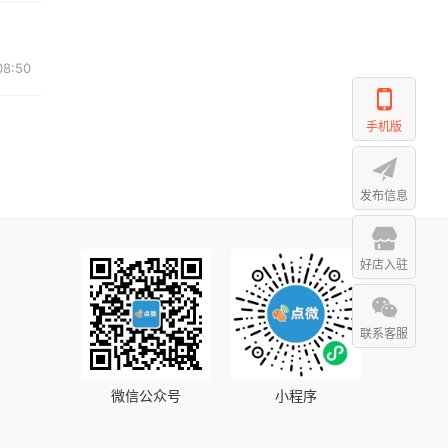
08:50
手机版
发布信息
好店入驻
联系客服
微信公众号
小程序