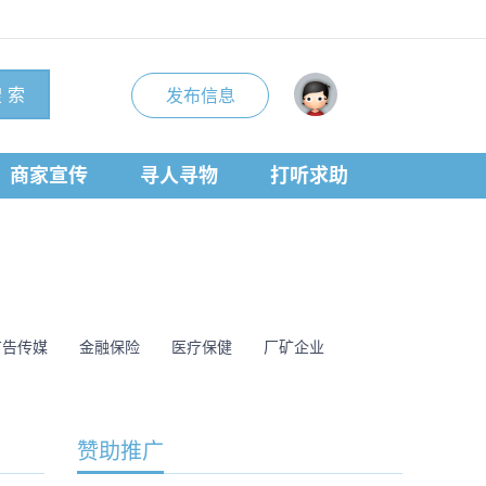
 索
发布信息
商家宣传
寻人寻物
打听求助
广告传媒
金融保险
医疗保健
厂矿企业
赞助推广