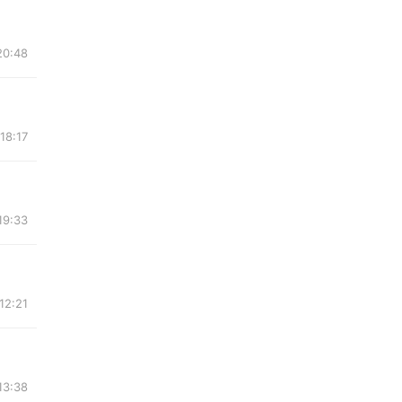
20:48
18:17
19:33
12:21
13:38