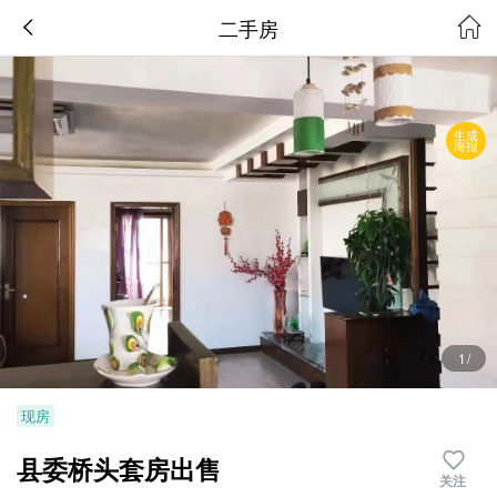
二手房
生成
海报
1
/
现房
县委桥头套房出售
关注