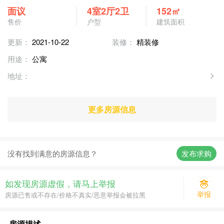
面议
4室2厅2卫
152㎡
售价
户型
建筑面积
更新：
2021-10-22
装修：
精装修
用途：
公寓
地址：
更多房源信息
没有找到满意的房源信息？
发布求购
如发现房源虚假，请马上举报
举报
房源已售或不存在/价格不真实/恶意举报会被拉黑
房源描述