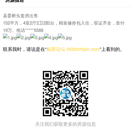
县委桥头套房出售
152平方，4室2厅2卫2阳台，精装修拎包入住，双证齐全，首付
19万。电话*****5588
联系我时，请说是在“
柘荣论坛-0593zhipin.com
”上看到的。
关注我们获取更多的房源信息