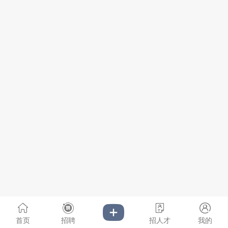
首页
招聘
招人才
我的