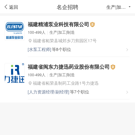
名企招聘
生产|加工|制造
返回
福建精浦泵业科技有限公司
100-499人
|
生产|加工|制造
福建省柘荣县城郊乡刀剪园区17号
[水泵工程师]
等8个职位
福建省闽东力捷迅药业股份有限公司
100-499人
|
生产|加工|制造
福建省柘荣县制药工业路1号力捷迅
[人力资源经理/副经理]
等7个职位