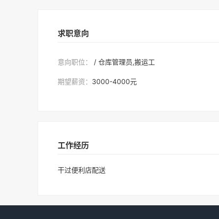
求职意向
意向职位：
/ 仓库管理员,搬运工
期望薪资：
3000-4000元
工作经历
干过便利店配送