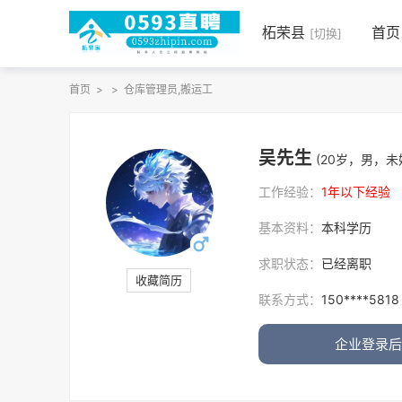
柘荣县
首页
[切换]
首页
>
>
仓库管理员,搬运工
吴先生
(20岁，男，未
工作经验：
1年以下经验
基本资料：
本科学历
求职状态：
已经离职
收藏简历
联系方式：
150****5818
企业登录后