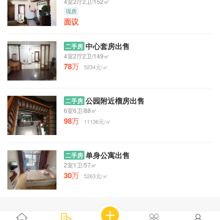
4室2厅2卫/152㎡
现房
面议
中心套房出售
二手房
4室2厅2卫/149㎡
78
万
5234元/㎡
公园附近榴房出售
二手房
6室6卫/88㎡
98
万
11136元/㎡
单身公寓出售
二手房
2室1卫/57㎡
30
万
5263元/㎡