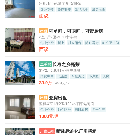
出租/150㎡/柘荣县-双城镇
办公宽带
免物业费
繁华地段
底层沿街
面议
可单间，可两间，可带厨房
出租
2室1厅2卫/80㎡/十字街
免中介费
新上
独立阳台
随时看房
独立卫生间
面议
南北通透
朝南
长寿之乡柘荣
二手房
3室2厅2卫/91㎡/盛丰新城
绿化率高
低密度
车位充足
小户型
现房
39.9
万
4384元/㎡
套房出租
出租
整租/4室1厅2卫/120㎡/旧车站对面
免中介费
独立阳台
随时看房
押一付三
1000
元/月
新建标准化厂房招租
厂房出租