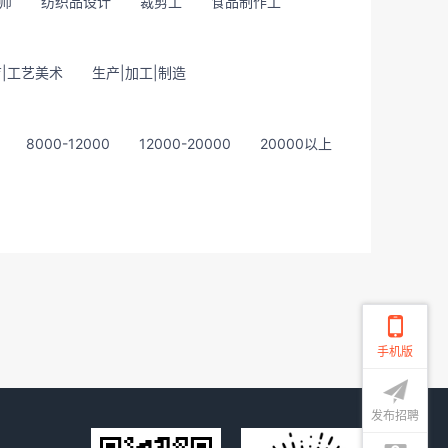
师
纺织品设计
裁剪工
食品制作工
|工艺美术
生产|加工|制造
8000-12000
12000-20000
20000以上
手机版
发布招聘