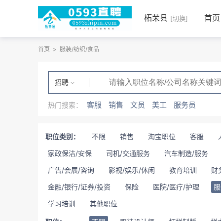
柘荣县
首页
[切换]
首页
>
服装/纺织/食品
招聘
客服
销售
文员
美工
服务员
热门搜索：
职位类别：
不限
销售
淘宝职位
客服
家政保洁/安保
司机/交通服务
汽车制造/服务
广告/会展/咨询
影视/娱乐/休闲
教育培训
财
金融/银行/证券/投资
保险
医院/医疗/护理
服
学习培训
其他职位