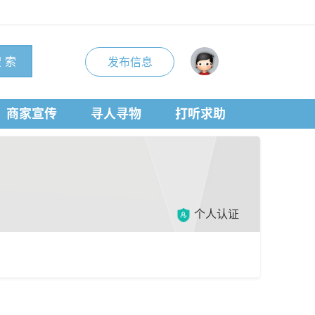
 索
发布信息
商家宣传
寻人寻物
打听求助
个人认证