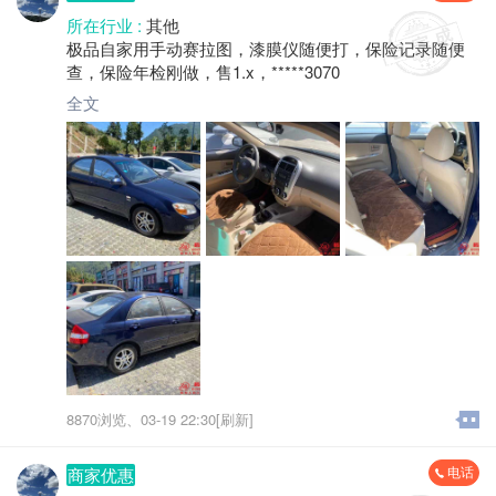
所在行业 :
其他
极品自家用手动赛拉图，漆膜仪随便打，保险记录随便
查，保险年检刚做，售1.x，*****3070
全文
8870浏览、
03-19 22:30[刷新]
电话
商家优惠