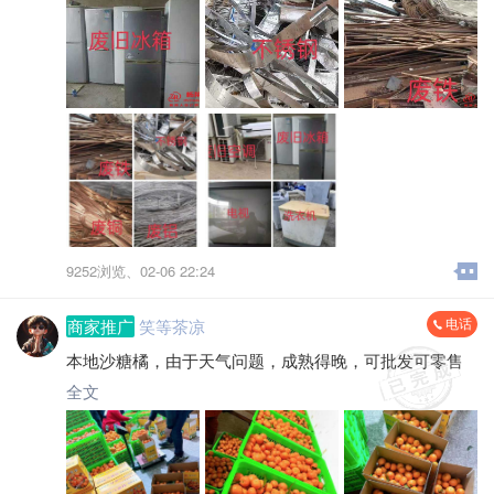
9252浏览、
02-06 22:24
电话
商家推广
笑等茶凉
本地沙糖橘，由于天气问题，成熟得晚，可批发可零售
全文