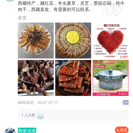
西藏特产，藏红花，冬虫夏草，灵芝，墨脱石锅，牦牛
肉干，西藏直发。有需要的可以联系。
全文
8952浏览、
03-27 07:17
1
人点赞
电话
商家优惠