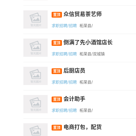
众信贸易茶艺师
置顶
求职招聘/招聘
柘荣县/
倒满了先小酒馆店长
置顶
求职招聘/招聘
柘荣县/双城镇
后厨店员
置顶
求职招聘/招聘
柘荣县/
会计助手
置顶
求职招聘/招聘
柘荣县/
电商打包，配货
置顶