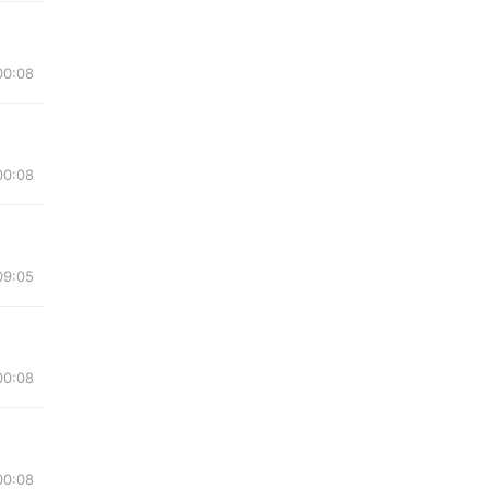
00:08
00:08
09:05
00:08
00:08