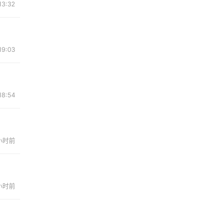
13:32
19:03
18:54
小时前
 小时前