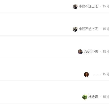
小顾不想上班
·
15
小顾不想上班
·
15
力捷迅HR
·
15
     ...
·
15
林诗颖
·
15