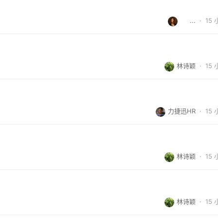
     ...
·
15
林诗颖
·
15
力捷迅HR
·
15
林诗颖
·
15
林诗颖
·
15