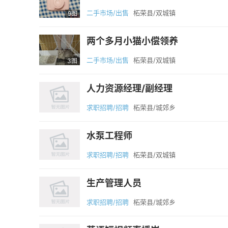
二手市场/出售
柘荣县/双城镇
9图
两个多月小猫小偿领养
二手市场/出售
柘荣县/双城镇
3图
人力资源经理/副经理
求职招聘/招聘
柘荣县/城郊乡
水泵工程师
求职招聘/招聘
柘荣县/双城镇
生产管理人员
求职招聘/招聘
柘荣县/城郊乡