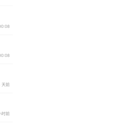
00:08
00:08
6 天前
 小时前