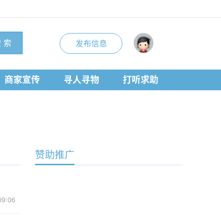
 索
发布信息
商家宣传
寻人寻物
打听求助
赞助推广
09:06