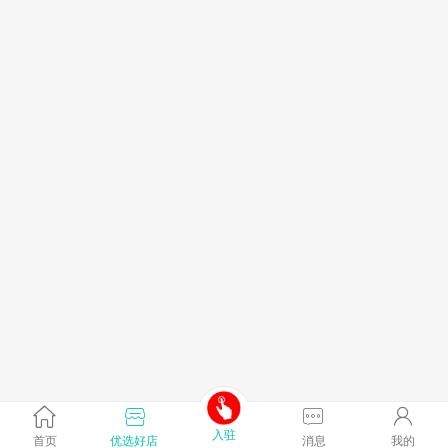
入驻
首页
优选好店
消息
我的