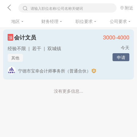
附近
请输入职位名称/公司名称关键词
地区
财务经理
职位要求
公司要求
3000-4000
会计文员
顶
今天
经验不限
|
若干
|
双城镇
申请
其他
宁德市宝幸会计师事务所（普通合伙）
没有更多信息...