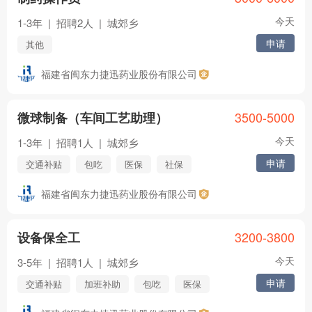
今天
1-3年
|
招聘2人
|
城郊乡
申请
其他
福建省闽东力捷迅药业股份有限公司
3500-5000
微球制备（车间工艺助理）
今天
1-3年
|
招聘1人
|
城郊乡
申请
交通补贴
包吃
医保
社保
五险
年终奖
住房公积金
福建省闽东力捷迅药业股份有限公司
节日福利
年假
其他
3200-3800
设备保全工
今天
3-5年
|
招聘1人
|
城郊乡
申请
交通补贴
加班补助
包吃
医保
社保
五险
年终奖
住房公积金