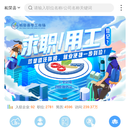
柘荣县
请输入职位名称/公司名称关键词
入驻企业:
92
职位:
2781
简历:
4596
访问:
239.37万