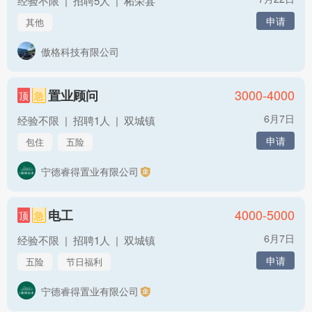
经验不限
|
招聘5人
|
柘荣县
申请
其他
傲格科技有限公司
3000-4000
置业顾问
顶
急
6月7日
经验不限
|
招聘1人
|
双城镇
申请
包住
五险
宁德睿得置业有限公司
4000-5000
电工
顶
急
6月7日
经验不限
|
招聘1人
|
双城镇
申请
五险
节日福利
宁德睿得置业有限公司