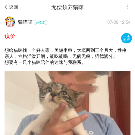
无偿领养猫咪
返回
猫喵喵
07-09 12:54
未实名
议价
生成
海报
想给猫咪找一个好人家，美短串串，大概两到三个月大，性格
亲人，性格活泼开朗，能吃能喝，无病无癣，猫德满分。
想要有一只小猫咪陪伴的速速与我联系。