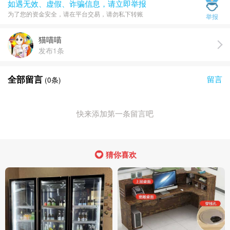
如遇无效、虚假、诈骗信息，请立即举报
为了您的资金安全，请在平台交易，请勿私下转账
举报
猫喵喵
发布1条
全部留言
留言
(
0
条)
快来添加第一条留言吧
猜你喜欢