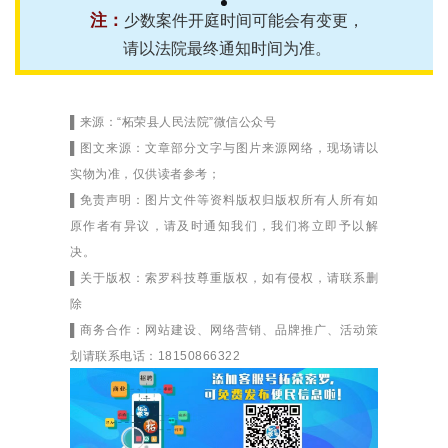
注：
少数案件开庭时间可能会有变更，
请以法院最终通知时间为准。
▌来源：“柘荣县人民法院”微信公众号
▌图文来源：文章部分文字与图片来源网络，现场请以
实物为准，仅供读者参考；
▌免责声明：图片文件等资料版权归版权所有人所有如
原作者有异议，请及时通知我们，我们将立即予以解
决。
▌关于版权：索罗科技尊重版权，如有侵权，请联系删
除
▌商务合作：网站建设、网络营销、品牌推广、活动策
划请联系电话：18150866322