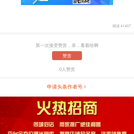
阅读 41407
第一次接受赞赏，亲，看着给啊
赞赏
0人赞赏
申请头条作者号