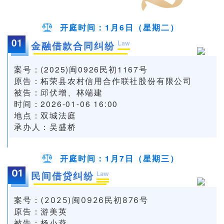
开庭时间：1月6日（星期二）
01
Law
金融借款合同纠纷
案号：(2025)闽0926民初1167号
原告：柘荣县农村信用合作联社股份有限公司
被告：邱伏增、林端建
时间：2026-01-06 16:00
地点：双城法庭
承办人：吴盛桥
开庭时间：1月7日（星期三）
01
Law
民间借贷纠纷
案号：(2025)闽0926民初876号
原告：游美英
被告：杨小燕