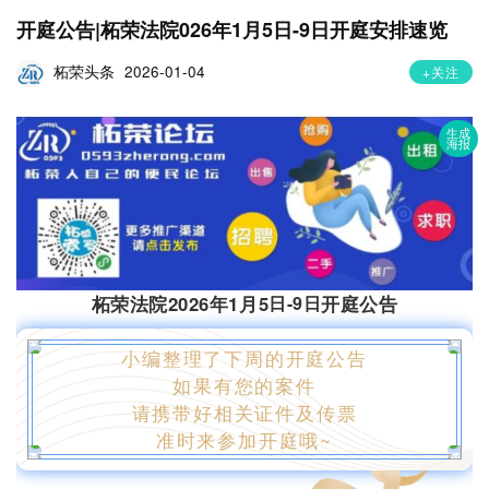
开庭公告|柘荣法院026年1月5日-9日开庭安排速览
柘荣头条
2026-01-04
+关注
生成
海报
柘荣法院2026年1月5
日
-9日
开庭公告
小编整理了下周的开庭公告
如果有您的案件
请携带好相关证件及传票
准时来参加开庭哦~