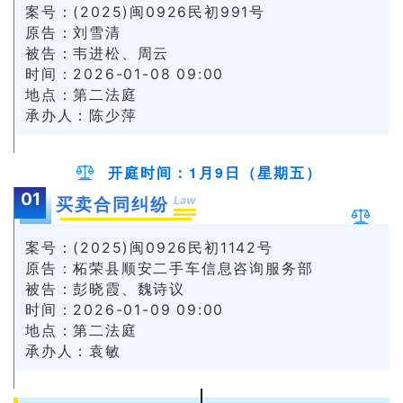
案号：(2025)闽0926民初991号
原告：刘雪清
被告：韦进松、周云
时间：2026-01-08 09:00
地点：第二法庭
承办人：陈少萍
开庭时间：1月9日（星期五）
01
Law
买卖合同纠纷
案号：(2025)闽0926民初1142号
原告：柘荣县顺安二手车信息咨询服务部
被告：彭晓霞、魏诗议
时间：2026-01-09 09:00
地点：第二法庭
承办人：袁敏