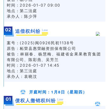
时间：2026-01-07 09:00
地点：第二法庭
承办人：陈少萍
02
Law
追偿权纠纷
案号：(2025)闽0926民初1138号
原告：柘荣县惠荣融资担保有限公司
被告：林丽春、杨慧梅、福建省金果果教育集团
有限公司、陈彩燕、吴芳兰
时间：2026-01-07 14:45
地点：第三法庭
承办人：袁晓汶
开庭时间：1月8日（星期四）
01
Law
债权人撤销权纠纷