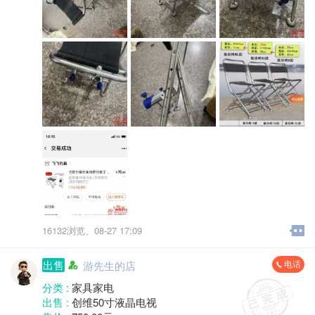
16132浏览、
08-27 17:09
电话
出售
游先生的店
分类 :
家具家电
出售 :
创维50寸液晶电视