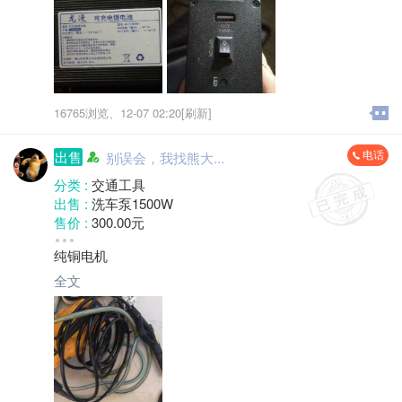
16765浏览、
12-07 02:20[刷新]
电话
出售
别误会，我找熊大...
分类 :
交通工具
出售 :
洗车泵1500W
售价 :
300.00元
成色 :
八成新
纯铜电机
地区 :
柘荣县
全文