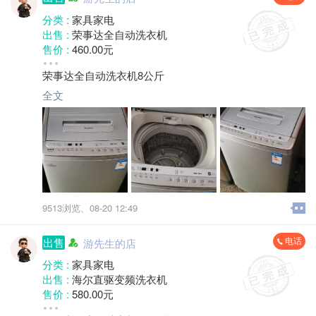
分类 :
家具家电
出售 :
荣事达全自动洗衣机
售价 :
460.00元
成色 :
八成新
荣事达全自动洗衣机8公斤
地区 :
柘荣县
全文
9513浏览、
08-20 12:49
电话
出售
游先生的店
分类 :
家具家电
出售 :
海尔直驱变频洗衣机
售价 :
580.00元
成色 :
八成新