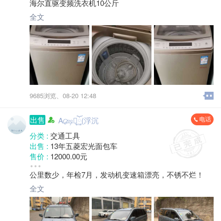
海尔直驱变频洗衣机10公斤
地区 :
柘荣县
全文
9685浏览、
08-20 12:48
电话
出售
A௸ོ࿆(浮沉
分类 :
交通工具
出售 :
13年五菱宏光面包车
售价 :
12000.00元
成色 :
八成新
公里数少，年检7月，发动机变速箱漂亮，不锈不烂！
地区 :
柘荣县
全文